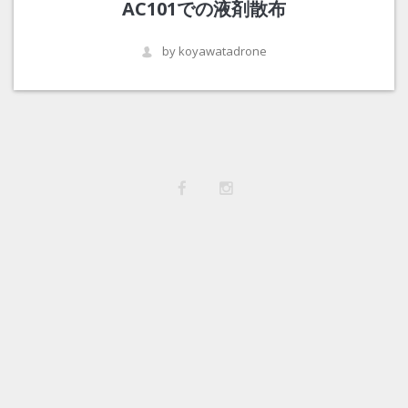
AC101での液剤散布
by koyawatadrone